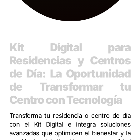
Kit Digital para
Residencias y Centros
de Día: La Oportunidad
de Transformar tu
Centro con Tecnología
Transforma tu residencia o centro de día
con el Kit Digital e integra soluciones
avanzadas que optimicen el bienestar y la