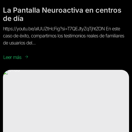
La Pantalla Neuroactiva en centros
de día
https://youtu.be/aIUUZtHcFig?si=T7QEJtyZqTjhtZON En este
caso de éxito, compartimos los testimonios reales de familiares
de usuarios del...
Leer más