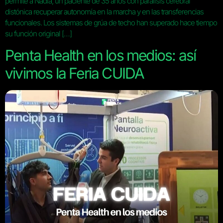
permite a Nadia, un paciente de 35 años con parálisis cerebral
distónica recuperar autonomía en la marcha y en las transferencias
funcionales. Los sistemas de grúa de techo han superado hace tiempo
su función original […]
Penta Health en los medios: así
vivimos la Feria CUIDA