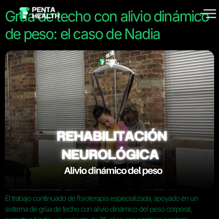
Grúa de techo con alivio dinámico
de peso: el caso de Nadia
El trabajo continuado de fisioterapia especializada, apoyado en un
sistema de grúa de techo con alivio dinámico del peso corporal,