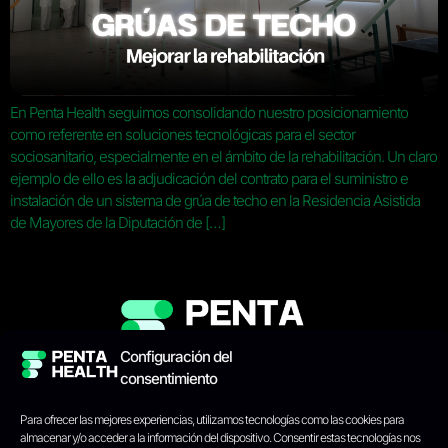
En Penta Health seguimos consolidando nuestro posicionamiento
como referente en soluciones tecnológicas para el sector
sociosanitario, especialmente en el ámbito de la rehabilitación. Un claro
ejemplo de ello es la adjudicación del contrato para el suministro e
instalación de un sistema de grúa de techo en la Residencia Asistida
de Mayores de la Diputación de […]
Configuración del
consentimiento
INICIO
PANTALLA
CASOS DE ÉXITO
BLOG
QUIÉNES SOMOS
Para ofrecer las mejores experiencias, utilizamos tecnologías como las cookies para
almacenar y/o acceder a la información del dispositivo. Consentir estas tecnologías nos